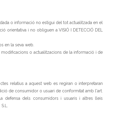
da o informació no estigui del tot actualitzada en el
ció orientativa i no obliguen a VISIÓ I DETECCIÓ DEL
os en la seva web.
 modificacions o actualitzacions de la informació i de
ctes relatius a aquest web es regiran o interpretaran
ndició de consumidor o usuari de conformitat amb l'art.
a defensa dels consumidors i usuaris i altres lleis
 S.L.