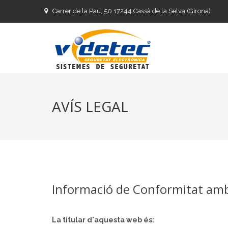
Carrer de la Pau, 50 17244 Cassà de la Selva (Girona)
AVÍS LEGAL
Informació de Conformitat amb l
La titular d'aquesta web és: