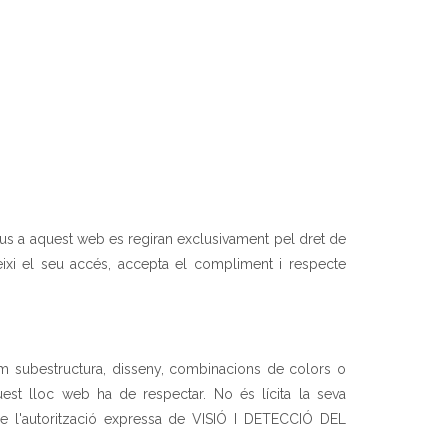
tius a aquest web es regiran exclusivament pel dret de
eixi el seu accés, accepta el compliment i respecte
 com subestructura, disseny, combinacions de colors o
quest lloc web ha de respectar. No és lícita la seva
se l'autorització expressa de VISIÓ I DETECCIÓ DEL